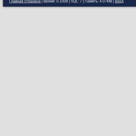
Главная страница
| Время: 0.1008 | SQL: 7 | Память: 4.07MB
|
Вход