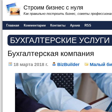
Строим бизнес с нуля
Как правильно построить бизнес, советы профессиона
Главная
Комментарии
Контакты
Архив
RSS
БУХГАЛТЕРСКИЕ УСЛУГИ
Бухгалтерская компания
18 марта 2018 г.
BizBuilder
Малый би