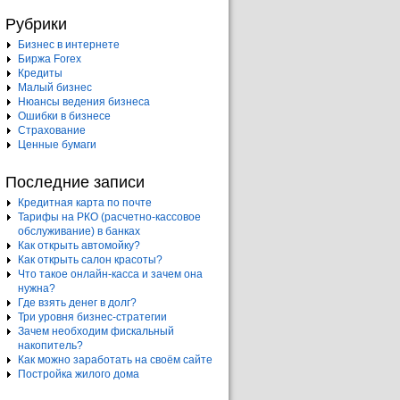
Рубрики
Бизнес в интернете
Биржа Forex
Кредиты
Малый бизнес
Нюансы ведения бизнеса
Ошибки в бизнесе
Страхование
Ценные бумаги
Последние записи
Кредитная карта по почте
Тарифы на РКО (расчетно-кассовое
обслуживание) в банках
Как открыть автомойку?
Как открыть салон красоты?
Что такое онлайн-касса и зачем она
нужна?
Где взять денег в долг?
Три уровня бизнес-стратегии
Зачем необходим фискальный
накопитель?
Как можно заработать на своём сайте
Постройка жилого дома