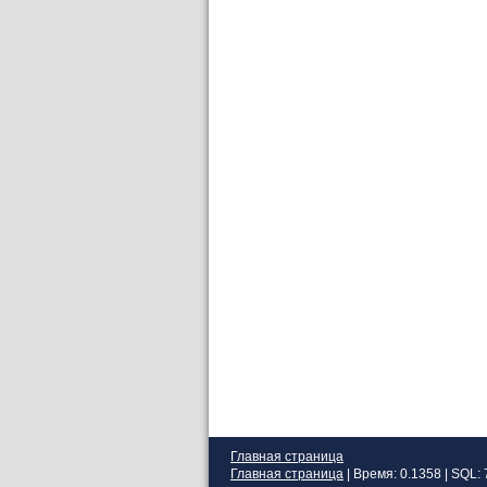
Главная страница
Главная страница
| Время: 0.1358 | SQL: