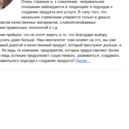
Очень странное и, к сожалению, неправильное
отношение наблюдается в тенденциях и подходах к
созданию продукта или услуги. В силу того, что
начальное стремление упирается только в деньги,
 совсем качественных материалов, слабооплачиваемых
ия правильных технологий и т.д.
и прибыли, что не хотят верить в то, что благодаря выбору
олучить даже больше. Наш менталитет тоже влияет на это, мы уже
самый дорогой и качественный продукт, который прослужит дольше, а
. Но ведь те компании, предприятия, которые предоставляют более
ни ведь успешно продолжают существовать, развиваться, создавать
правильного подхода к созданию продукта?
Далее...