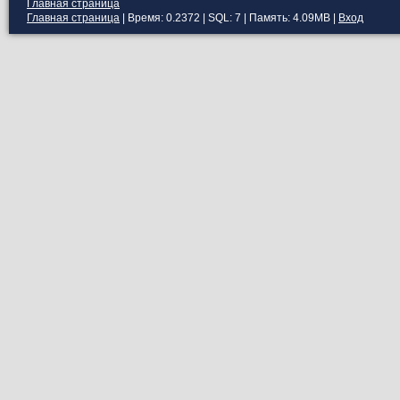
Главная страница
Главная страница
| Время: 0.2372 | SQL: 7 | Память: 4.09MB
|
Вход