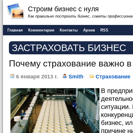
Строим бизнес с нуля
Как правильно построить бизнес, советы профессиона
Главная
Комментарии
Контакты
Архив
RSS
ЗАСТРАХОВАТЬ БИЗНЕС
Почему страхование важно в
6 января 2013 г.
Smith
Страхование
В предпри
деятельно
ситуации. 
конкуренц
бизнес, ил
причине н