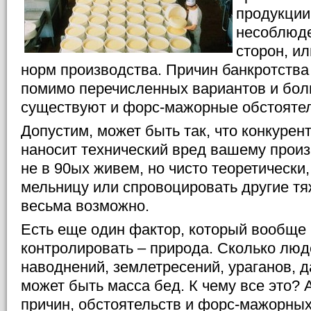
продукции 
несоблюд
сторон, и
норм производства. Причин банкротства
помимо перечисленных вариантов и бол
существуют и форс-мажорные обстоятел
Допустим, может быть так, что конкурент
наносит технический вред вашему произ
не в 90ых живем, но чисто теоретически,
мельницу или спровоцировать другие т
весьма возможно.
Есть еще один фактор, который вообще
контролировать – природа. Сколько люд
наводнений, землетресений, ураганов, д
может быть масса бед. К чему все это? А 
причин, обстоятельств и форс-мажорны