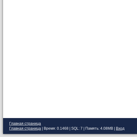
Главная страница
Главная страница
| Время: 0.1468 | SQL: 7 | Память: 4.08MB
|
Вход