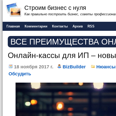
Строим бизнес с нуля
Как правильно построить бизнес, советы профессиона
Главная
Комментарии
Контакты
Архив
RSS
ВСЕ ПРЕИМУЩЕСТВА ОН
Онлайн-кассы для ИП – нов
18 ноября 2017 г.
BizBuilder
Нюансы 
Обсудить